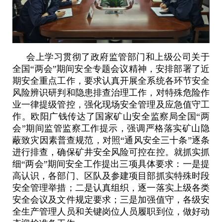
会上学习贯彻了政府监管部门和上级公司关于
全国“两会”期间安全专题会议精神，安排部署了近
期安全重点工作，要求认真开展全系统各环节安全
风险辨识研判和隐患排查治理工作，对特殊危险作
业一律提级管控，强化现场安全管理及应急值守工
作。欧阳广钱传达了国家矿山安全监察局全国“两
会”期间监管监察工作提示，强调严格落实矿山隐
蔽致灾因素普查规范，对照“通风安全三十条”逐条
进行排查，确保矿井安全风险可控在控。就抓实抓
细“两会”期间安全工作提出三项具体要求：一是提
高认识，各部门、区队及参建项目部抓实特殊时段
安全管理举措；二是认真组织，逐一落实上级各类
安全会议及文件规定要求；三是加强值守，各级安
全生产管理人员和关键岗位人员履职到位，做好动