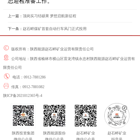
态迎检准备工作。
上一篇：
顶岗实习结硕果 梦想启航新征程
下一条：
赵石畔煤矿首套自动行车风门正式投用
版权所有：陕西能源赵石畔矿业运营有限责任公司
公司地址：陕西省榆林市横山区雷龙湾镇永忠村陕西能源赵石畔矿业运营有
限责任公司
电话：0912-7881286
传真：0912-7881082
陕ICP备2021012365号-4
陕西投资集团
陕西能源股份
赵石畔矿业
赵石畔矿业
微信公众号
微信公众号
微信公众号
抖音号