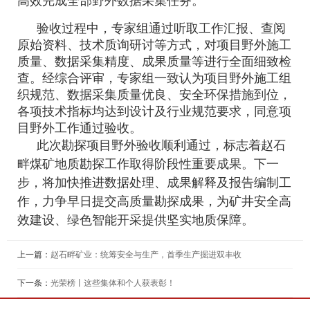
高效完成全部野外数据采集任务。
验收过程中，专家组通过听取工作汇报、查阅
原始资料、技术质询研讨等方式，对项目野外施工
质量、数据采集精度、成果质量等进行全面细致检
查。经综合评审，专家组一致认为项目野外施工组
织规范、数据采集质量优良、安全环保措施到位，
各项技术指标均达到设计及行业规范要求，同意项
目野外工作通过验收。
此次勘探项目野外验收顺利通过，标志着赵石
畔煤矿地质勘探工作取得阶段性重要成果。下一
步，将加快推进数据处理、成果解释及报告编制工
作，力争早日提交高质量勘探成果，为矿井安全高
效建设、绿色智能开采提供坚实地质保障。
上一篇：
赵石畔矿业：统筹安全与生产，首季生产掘进双丰收
下一条：
光荣榜丨这些集体和个人获表彰！