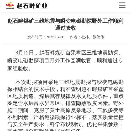
赵石畔煤矿三维地震与瞬变电磁勘探野外工作顺利
通过验收
发布时间：
2026-04-01
作者：
杜林、张伟伟
3月12日，赵石畔煤矿首采盘区三维地震勘探、
瞬变电磁勘探项目野外工作圆满收官，顺利通过专
家组验收。
本次勘探项目采用三维地震勘探与瞬变电磁勘
探相结合的技术手段，精准查明赵石畔煤矿首采盘
区地质构造、煤层赋存规律及水文地质条件，重点
圈定含水层富水异常区，排查隐蔽致灾因素。野外
施工期间，克服了黄土高原复杂地形、气候多变等
不利因素，严格遵循勘探行业标准，落实质量管控
与安全生产要求，科学布设测线、优化采集参数，