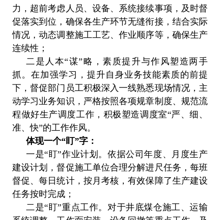
力，超前考虑人员、设备、系统接续事项，及时督
促落实到位，确保各生产环节无缝衔接，结合实际
情况，动态调整施工工艺、作业顺序等，确保生产
连续性；
二是人本“谋”略，素质提升与作风塑造两手
抓。在加强学习，提升自身业务技能素质的前提
下，督促部门员工积极深入一线熟悉现场情况，主
动学习业务知识，严格按照各项规章制度、规范流
程做好生产调度工作，积极塑造调度室“严、细、
准、快”的工作作风。
体现一个“盯”字：
一是“盯”作业计划。依据公司年度、月度生产
建设计划，督促施工单位合理分解进尺任务，每班
督促、每日统计，按月考核，有效保障了生产建设
任务按时完成；
二是“盯”重点工作。对于井底煤仓施工、运输