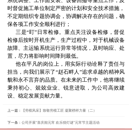
系统调整、工作面安装、设备回撤等重点工作，及
时督促施工单位制定严密的计划和安全技术措施，
不定期组织专题协调会，协调解决存在的问题，确
保各项工作安全顺利进行；
三是“盯”日常检修。重点关注设备检修，督促
检修后按时开机生产，生产过程中，对于机械设备
故障、主运输系统运行异常等情况，及时响应、处
置，尽力将影响时间降到最低。
他在平凡的岗位上，用实际行动诠释了责任与
担当，向我们展示了“赵石畔人”追求卓越的精神风
貌和永不言弃的品质。在未来的工作中，他将继续
秉持初心、兢兢业业、锐意进取，为公司高效建
设、稳定发展贡献力量。
上一篇：
【劳模风采】致敬劳模工匠 凝聚榜样力量（二）
下一条：
公司开展“喜庆闹元宵 欢乐猜灯谜”元宵节主题活动