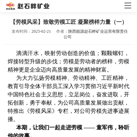
【劳模风采】致敬劳模工匠 凝聚榜样力量（一）
发布时间：
2025-02-21
作者：
陕西能源赵石畔矿业运营有限责任
公司
滴滴汗水，映射劳动创造的价值；颗颗螺钉，
焊接转型升级的步伐；劳模是劳动者的榜样，劳模
精神更是企业迈向高质量发展的精神财富。
为大力弘扬劳模精神、劳动精神、工匠精神，
教育引导全体干部员工深入学习贯彻习近平新时代
中国特色社会主义思想，立足岗位，奋发进取，开
拓创新，勇于奉献，为公司高质量发展做出贡献，
特推出《劳模风采》专栏，对公司劳模先进事迹展
播。
本期，让我们一起走进劳模 —— 童军伟，
聆听
他的故事。