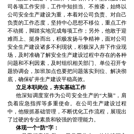
司各项工作安排，工作中知担当、不推诿，始终以
公司安全生产建设为重，本着对公司负责、对自己
负责的工作态度，坚持中心思想不移位，重点工作
不动摇，脚踏实地完成每项工作；另外，他敢于迎
难而上、挺身而出，积极发扬斗争精神，面对公司
安全生产建设诸多不利现状，积极深入井下作业现
场，及时准确了解安全生产建设过程中存在的各种
问题和不利因素，及时组织相关部门、单位召开专
题协调会，加班加点也要把问题落实到位、解决彻
底，确保矿井生产建设平稳高效。
立足本职岗位，夯实基础工作
他深知调度室作为公司安全生产的“大脑”，肩
负着应急指挥等多重使命。在公司生产建设过程
中，他狠抓基础管理，不断优化工作流程，展现出
了过硬的专业素质和较强的管理能力。
体现一个“防”字：