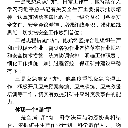
一是思想意识“防”。日常工作中，他持续深入
学习习近平总书记有关安全生产重要指示批示精
神，认真贯彻落实属地政府、上级公及公司各类安
全文件、安全会议精神，增强红线意识，强化底线
思维，切实把安全工作放到首位；
二是规程措施“防”。他始终坚持合理组织生产
和正规循环作业，督促各项作业严格落实作业规程
和安全技术措施，统筹协调安排，明确工作职责，
细化工作措施，加强过程管控，保证矿井建设平稳
有序；
三是应急准备“防”。他高度重视应急管理工
作，积极开展应急预案修编、应急演练、应急救援
培训等工作，切实有效提升矿井应对突发事件的能
力。
体现一个“谋”字：
一是全局“谋”划，科学决策与动态协调相结
合。依据矿井生产作业计划，科学调配人力、物